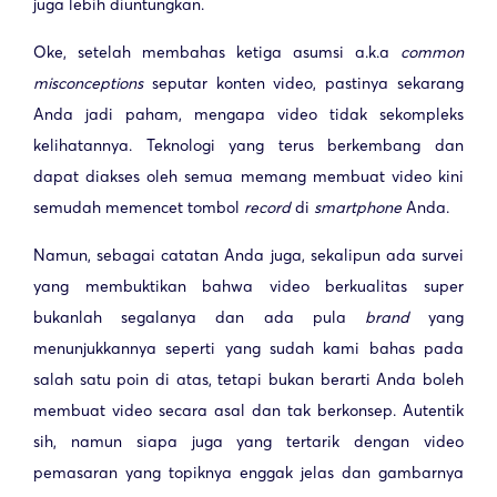
juga lebih diuntungkan.
Oke, setelah membahas ketiga asumsi a.k.a
common
misconceptions
seputar konten video, pastinya sekarang
Anda jadi paham, mengapa video tidak sekompleks
kelihatannya. Teknologi yang terus berkembang dan
dapat diakses oleh semua memang membuat video kini
semudah memencet tombol
record
di
smartphone
Anda.
Namun, sebagai catatan Anda juga, sekalipun ada survei
yang membuktikan bahwa video berkualitas super
bukanlah segalanya dan ada pula
brand
yang
menunjukkannya seperti yang sudah kami bahas pada
salah satu poin di atas, tetapi bukan berarti Anda boleh
membuat video secara asal dan tak berkonsep. Autentik
sih, namun siapa juga yang tertarik dengan video
pemasaran yang topiknya enggak jelas dan gambarnya