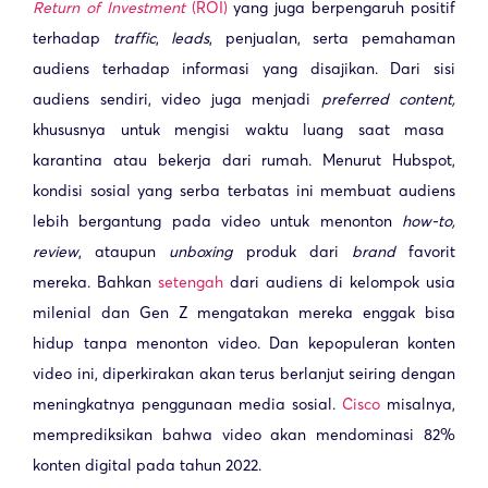
Return of Investment
(ROI)
yang juga berpengaruh positif
terhadap
traffic
,
leads
, penjualan, serta pemahaman
audiens terhadap informasi yang disajikan. Dari sisi
audiens sendiri, video juga menjadi
preferred content,
khususnya untuk mengisi waktu luang saat masa
karantina atau bekerja dari rumah. Menurut Hubspot,
kondisi sosial yang serba terbatas ini membuat audiens
lebih bergantung pada video untuk menonton
how-to,
review
, ataupun
unboxing
produk dari
brand
favorit
mereka. Bahkan
setengah
dari audiens di kelompok usia
milenial dan Gen Z mengatakan mereka enggak bisa
hidup tanpa menonton video. Dan kepopuleran konten
video ini, diperkirakan akan terus berlanjut seiring dengan
meningkatnya
penggunaan media sosial
.
Cisco
misalnya,
memprediksikan bahwa video akan mendominasi 82%
konten digital pada tahun 2022.