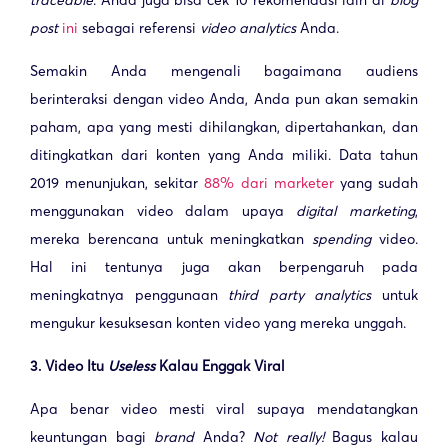
post
ini
sebagai referensi
video analytics
Anda.
Semakin Anda mengenali bagaimana audiens
berinteraksi dengan video Anda, Anda pun akan semakin
paham, apa yang mesti dihilangkan, dipertahankan, dan
ditingkatkan dari konten yang Anda miliki. Data tahun
2019 menunjukan, sekitar
88% dari marketer
yang sudah
menggunakan video dalam upaya
digital marketing
,
mereka berencana untuk meningkatkan
spending
video.
Hal ini tentunya juga akan berpengaruh pada
meningkatnya penggunaan
third party analytics
untuk
mengukur kesuksesan konten video yang mereka unggah.
3. Video Itu
Useless
Kalau Enggak Viral
Apa benar video mesti viral supaya mendatangkan
keuntungan bagi
brand
Anda?
Not really!
Bagus kalau