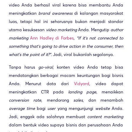
video Anda berhasil viral karena bisa membantu Anda
meningkatkan
brand awareness
di kalangan masyarakat
luas, tetapi hal ini seharusnya bukan menjadi standar
utama kesuksesan
video marketing
Anda. Mengutip
author
marketing
Ann Hadley di Forbes
,
“If it’s not connected to
something that’s going to drive action in the consumer, then
what’s the point of it?”.
Jadi, viral bukanlah segalanya.
Tanpa harus
go-viral
, konten video Anda tetap bisa
mendatangkan berbagai macam keuntungan bagi bisnis
Anda. Menurut data dari
Vidyard
, video dapat
meningkatkan CTR pada
landing page
, menaikkan
conversion rate
, mendorong
sales
, dan menambah
average time
bagi
user
yang mengunjungi
website
Anda.
Jadi, enggak ada salahnya membuat
content marketing
dalam bentuk video supaya bisnis dan perusahaan Anda