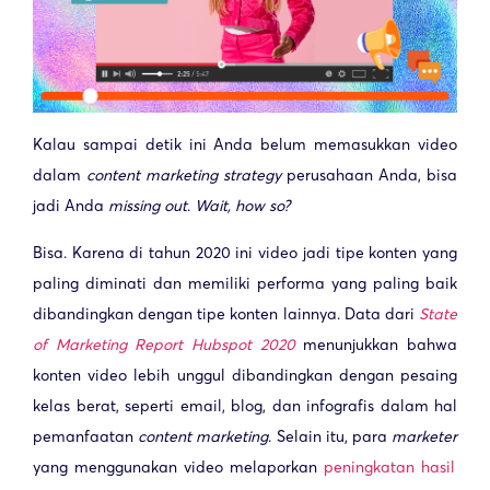
Kalau sampai detik ini Anda belum memasukkan video
dalam
content marketing
strategy
perusahaan Anda, bisa
jadi Anda
missing out
.
Wait, how so?
Bisa. Karena di tahun 2020 ini video jadi tipe konten yang
paling diminati dan memiliki performa yang paling baik
dibandingkan dengan tipe konten lainnya. Data dari
State
of Marketing Report Hubspot 2020
menunjukkan bahwa
konten video lebih unggul dibandingkan dengan pesaing
kelas berat, seperti email, blog, dan infografis dalam hal
pemanfaatan
content marketing
. Selain itu, para
marketer
yang menggunakan video melaporkan
peningkatan hasil