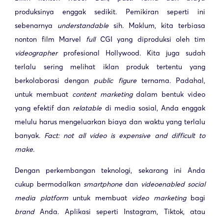
produksinya enggak sedikit. Pemikiran seperti ini
sebenarnya
understandable
sih. Maklum, kita terbiasa
nonton film Marvel
full
CGI yang diproduksi oleh tim
videographer
profesional Hollywood. Kita juga sudah
terlalu sering melihat iklan produk tertentu yang
berkolaborasi dengan
public figure
ternama. Padahal,
untuk membuat
content marketing
dalam bentuk video
yang efektif dan
relatable
di media sosial, Anda enggak
melulu harus mengeluarkan biaya dan waktu yang terlalu
banyak.
Fact: not all video is expensive and difficult to
make.
Dengan perkembangan teknologi, sekarang ini Anda
cukup bermodalkan
smartphone
dan
video
enabled social
media platform
untuk membuat
video marketing
bagi
brand
Anda. Aplikasi seperti Instagram, Tiktok, atau