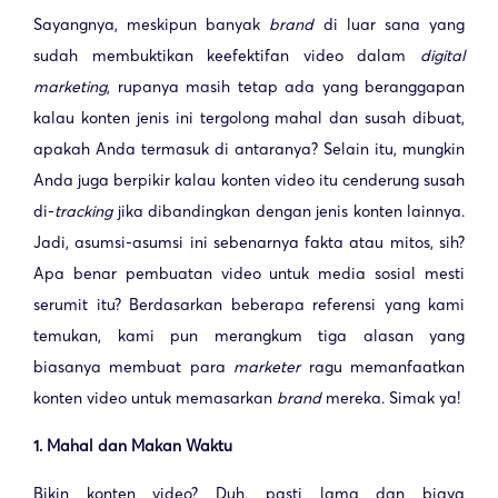
Sayangnya, meskipun banyak
brand
di luar sana yang
sudah membuktikan keefektifan video dalam
digital
marketing
, rupanya masih tetap ada yang beranggapan
kalau konten jenis ini tergolong mahal dan susah dibuat,
apakah Anda termasuk di antaranya? Selain itu, mungkin
Anda juga berpikir kalau konten video itu cenderung susah
di-
tracking
jika dibandingkan dengan jenis konten lainnya.
Jadi, asumsi-asumsi ini sebenarnya fakta atau mitos, sih?
Apa benar pembuatan video untuk media sosial mesti
serumit itu? Berdasarkan beberapa referensi yang kami
temukan, kami pun merangkum tiga alasan yang
biasanya membuat para
marketer
ragu memanfaatkan
konten video untuk memasarkan
brand
mereka. Simak ya!
1. Mahal dan Makan Waktu
Bikin konten video? Duh, pasti lama dan biaya