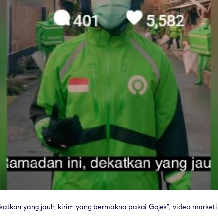
atkan yang jauh, kirim yang bermakna pakai Gojek”, video marketi