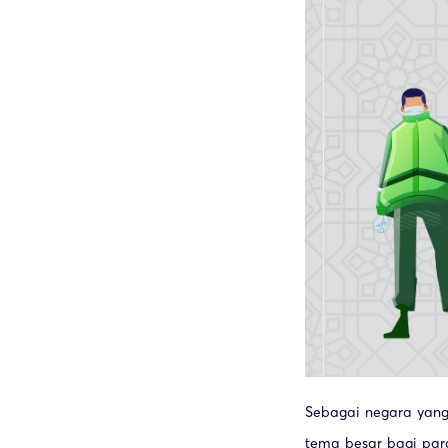
Sebagai negara yang
tema besar bagi pa