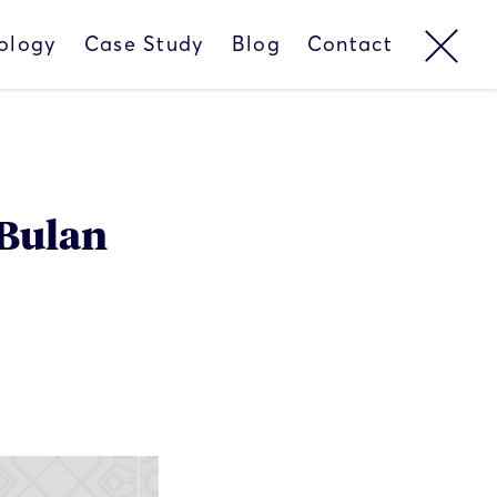
ology
Case Study
Blog
Contact
 Bulan