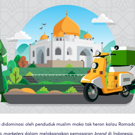
 didominasi oleh penduduk muslim maka tak heran kalau Ramada
ra
marketers
dalam melaksanakan pemasaran
brand
di Indonesia