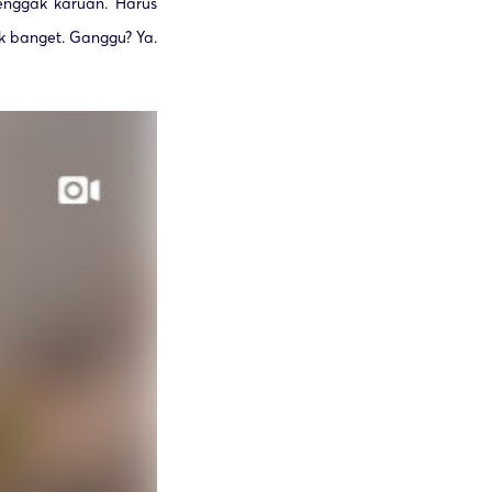
nggak karuan. Harus
k banget. Ganggu? Ya.