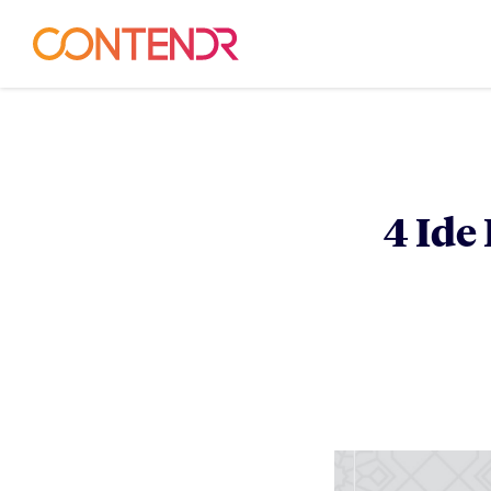
4 Ide