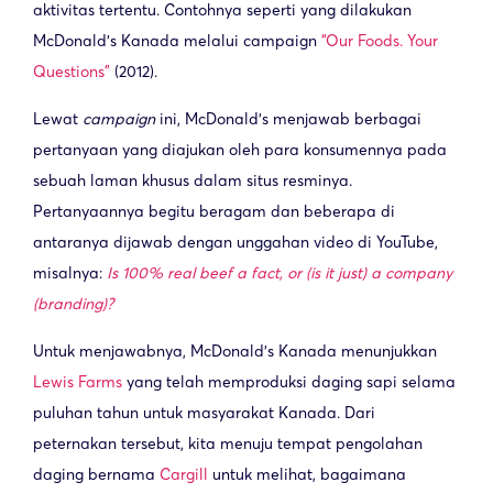
aktivitas tertentu. Contohnya seperti yang dilakukan
McDonald’s Kanada melalui campaign
“Our Foods. Your
Questions”
(2012).
Lewat
campaign
ini, McDonald’s menjawab berbagai
pertanyaan yang diajukan oleh para konsumennya pada
sebuah laman khusus dalam situs resminya.
Pertanyaannya begitu beragam dan beberapa di
antaranya dijawab dengan unggahan video di YouTube,
misalnya:
Is 100% real beef a fact, or (is it just) a company
(branding)?
Untuk menjawabnya, McDonald’s Kanada menunjukkan
Lewis Farms
yang telah memproduksi daging sapi selama
puluhan tahun untuk masyarakat Kanada. Dari
peternakan tersebut, kita menuju tempat pengolahan
daging bernama
Cargill
untuk melihat, bagaimana