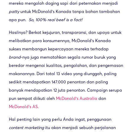
mereka mengolah daging sapi dari peternakan menjadi
patty
untuk McDonald's Kanada tanpa bahan tambahan
apa pun.
So, 100% real beef is a fact!
Hasilnya? Berkat kejujuran, transparansi, dan upaya untuk
melibatkan para konsumennya, McDonald’s Kanada
sukses membangun kepercayaan mereka terhadap
brand
-nya juga mematahkan segala rumor buruk yang
beredar mengenai kualitas, pengolahan, dan pengemasan
makanannya. Dari total 13 video yang diunggah, paling
sedikit mendapatkan 147.000 penonton dan paling
banyak mendapatkan 12 juta penonton. Campaign serupa
pun sempat diikuti oleh
McDonald’s Australia
dan
McDonald’s AS
.
Hal penting lain yang perlu Anda ingat, penggunaan
content marketing
itu akan menjadi sebuah perjalanan