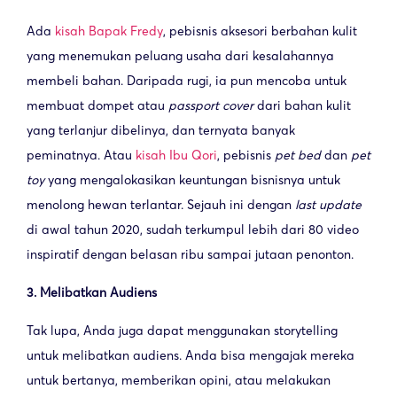
Ada
kisah Bapak Fredy
, pebisnis aksesori berbahan kulit
yang menemukan peluang usaha dari kesalahannya
membeli bahan. Daripada rugi, ia pun mencoba untuk
membuat dompet atau
passport cover
dari bahan kulit
yang terlanjur dibelinya, dan ternyata banyak
peminatnya. Atau
kisah Ibu Qori
, pebisnis
pet bed
dan
pet
toy
yang mengalokasikan keuntungan bisnisnya untuk
menolong hewan terlantar. Sejauh ini dengan
last update
di awal tahun 2020, sudah terkumpul lebih dari 80 video
inspiratif dengan belasan ribu sampai jutaan penonton.
3. Melibatkan Audiens
Tak lupa, Anda juga dapat menggunakan storytelling
untuk melibatkan audiens. Anda bisa mengajak mereka
untuk bertanya, memberikan opini, atau melakukan