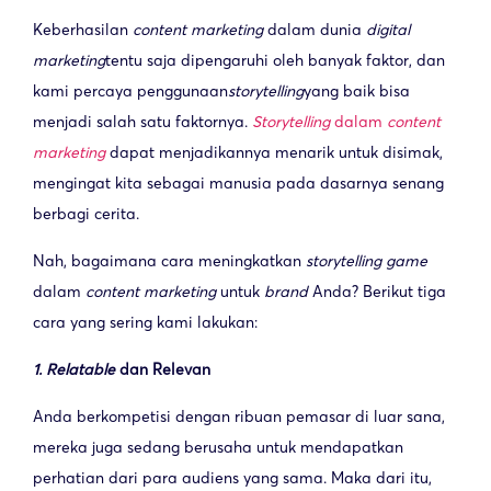
Keberhasilan
content marketing
dalam dunia
digital
marketing
tentu saja dipengaruhi oleh banyak faktor, dan
kami percaya penggunaan
storytelling
yang baik bisa
menjadi salah satu faktornya.
Storytelling
dalam
content
marketing
dapat menjadikannya menarik untuk disimak,
mengingat kita sebagai manusia pada dasarnya senang
berbagi cerita.
Nah, bagaimana cara meningkatkan
storytelling game
dalam
content marketing
untuk
brand
Anda? Berikut tiga
cara yang sering kami lakukan:
1. Relatable
dan Relevan
Anda berkompetisi dengan ribuan pemasar di luar sana,
mereka juga sedang berusaha untuk mendapatkan
perhatian dari para audiens yang sama. Maka dari itu,