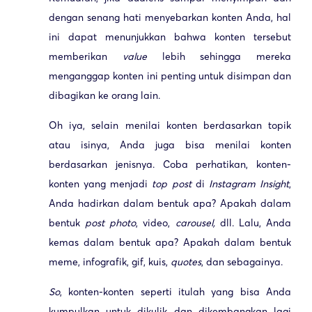
dengan senang hati menyebarkan konten Anda, hal
ini dapat menunjukkan bahwa konten tersebut
memberikan
value
lebih sehingga mereka
menganggap konten ini penting untuk disimpan dan
dibagikan ke orang lain.
Oh iya, selain menilai konten berdasarkan topik
atau isinya, Anda juga bisa menilai konten
berdasarkan jenisnya. Coba perhatikan, konten-
konten yang menjadi
top post
di
Instagram Insight
,
Anda hadirkan dalam bentuk apa? Apakah dalam
bentuk
post photo
, video,
carousel,
dll. Lalu, Anda
kemas dalam bentuk apa? Apakah dalam bentuk
meme, infografik, gif, kuis,
quotes
, dan sebagainya.
So
, konten-konten seperti itulah yang bisa Anda
kumpulkan untuk dikulik dan dikembangkan lagi