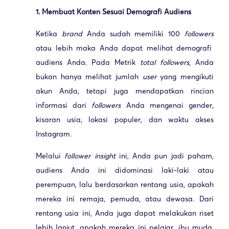
1. Membuat Konten Sesuai Demografi Audiens
Ketika
brand
Anda sudah memiliki 100
followers
atau lebih maka Anda dapat melihat demografi
audiens Anda. Pada Metrik
total followers
, Anda
bukan hanya melihat jumlah
user
yang mengikuti
akun Anda, tetapi juga mendapatkan rincian
informasi dari
followers
Anda mengenai gender,
kisaran usia, lokasi populer, dan waktu akses
Instagram.
Melalui
follower insight
ini, Anda pun jadi paham,
audiens Anda ini didominasi laki-laki atau
perempuan, lalu berdasarkan rentang usia, apakah
mereka ini remaja, pemuda, atau dewasa. Dari
rentang usia ini, Anda juga dapat melakukan riset
lebih lanjut, apakah mereka ini pelajar, ibu muda,