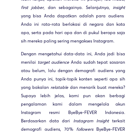
first jobber
, dan sebagainya. Selanjutnya,
insight
yang bisa Anda dapatkan adalah para audiens
Anda ini rata-rata berlokasi di negara dan kota
apa, serta pada hari apa dan di pukul berapa saja
sih mereka paling sering mengakses Instagram.
Dengan mengetahui data-data ini, Anda jadi bisa
menilai
target audience
Anda sudah tepat sasaran
atau belum, lalu dengan demografi audiens yang
Anda punya ini, topik-topik konten seperti apa sih
yang bakalan
relatable
dan menarik buat mereka?
Supaya lebih jelas, kami pun akan berbagi
pengalaman kami dalam mengelola akun
Instagram resmi ByeBye-FEVER Indonesia.
Berdasarkan data dari
Instagram Insight
terkait
demografi audiens, 70%
followers
ByeBye-FEVER