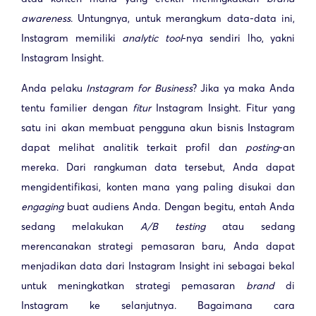
awareness
. Untungnya, untuk merangkum data-data ini,
Instagram memiliki
analytic tool
-nya sendiri lho, yakni
Instagram Insight
.
Anda pelaku
Instagram for Business
? Jika ya maka Anda
tentu familier dengan
fitur
Instagram Insight
. Fitur yang
satu ini akan membuat pengguna akun bisnis Instagram
dapat melihat analitik terkait profil dan
posting
-an
mereka. Dari rangkuman data tersebut, Anda dapat
mengidentifikasi, konten mana yang paling disukai dan
engaging
buat audiens Anda. Dengan begitu, entah Anda
sedang melakukan
A/B testing
atau sedang
merencanakan strategi pemasaran baru, Anda dapat
menjadikan data dari Instagram Insight ini sebagai bekal
untuk meningkatkan strategi pemasaran
brand
di
Instagram ke selanjutnya. Bagaimana cara