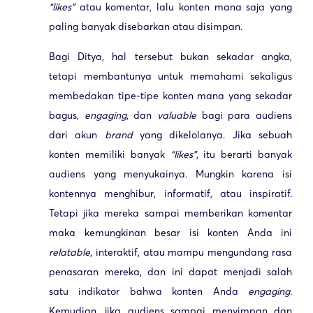
“likes”
atau komentar, lalu konten mana saja yang
paling banyak disebarkan atau disimpan.
Bagi Ditya, hal tersebut bukan sekadar angka,
tetapi membantunya untuk memahami sekaligus
membedakan tipe-tipe konten mana yang sekadar
bagus,
engaging
, dan
valuable
bagi para audiens
dari akun
brand
yang dikelolanya. Jika sebuah
konten memiliki banyak
“likes”
, itu berarti banyak
audiens yang menyukainya. Mungkin karena isi
kontennya menghibur, informatif, atau inspiratif.
Tetapi jika mereka sampai memberikan komentar
maka kemungkinan besar isi konten Anda ini
relatable
, interaktif, atau mampu mengundang rasa
penasaran mereka, dan ini dapat menjadi salah
satu indikator bahwa konten Anda
engaging
.
Kemudian, jika audiens sampai menyimpan dan