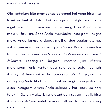
memanfaatkannya?
Oke, sebelum kita membahas berbagai hal yang bisa kita
lakukan berkat data dari Instagram Insight, mari kita
ingat kembali bermacam metrik yang bisa Anda nilai
melalui fitur ini. Saat Anda membuka Instagram Insight
maka Anda langsung dapat melihat dua bagian utama,
yakni
overview
dan
content you shared.
Bagian
overview
terdiri dari
account
reach,
account
interaction
, dan
total
followers
, sedangkan bagian
content you shared
merangkum jenis konten apa saja yang sudah pernah
Anda
post
, termasuk konten
paid promote
. Oh iya, semua
data yang Anda lihat ini merupakan rangkuman performa
akun Instagram
brand
Anda selama 7 hari atau 30 hari
terakhir (kurun waktu bisa diatur) dan setiap metrik bisa
Anda
breakdown
untuk mendapatkan data-data yang