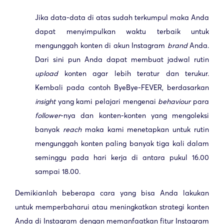
Jika data-data di atas sudah terkumpul maka Anda
dapat menyimpulkan waktu terbaik untuk
mengunggah konten di akun Instagram
brand
Anda.
Dari sini pun Anda dapat membuat jadwal rutin
upload
konten agar lebih teratur dan terukur.
Kembali pada contoh ByeBye-FEVER, berdasarkan
insight
yang kami pelajari mengenai
behaviour
para
follower
-nya dan konten-konten yang mengoleksi
banyak
reach
maka kami menetapkan untuk rutin
mengunggah konten paling banyak tiga kali dalam
seminggu pada hari kerja di antara pukul 16.00
sampai 18.00.
Demikianlah beberapa cara yang bisa Anda lakukan
untuk memperbaharui atau meningkatkan strategi konten
Anda di Instagram dengan memanfaatkan fitur Instagram