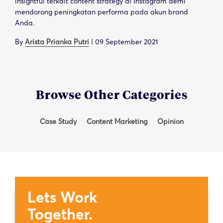
insightful terkait content strategy di Instagram demi
mendorong peningkatan performa pada akun brand
Anda.
By
Arista Prianka Putri
|
09 September 2021
Browse Other Categories
Case Study
Content Marketing
Opinion
Lets Work
Together.