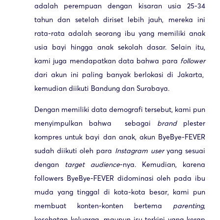
adalah perempuan dengan kisaran usia 25-34
tahun dan setelah diriset lebih jauh, mereka ini
rata-rata adalah seorang ibu yang memiliki anak
usia bayi hingga anak sekolah dasar. Selain itu,
kami juga mendapatkan data bahwa para
follower
dari akun ini paling banyak berlokasi di Jakarta,
kemudian diikuti Bandung dan Surabaya.
Dengan memiliki data demografi tersebut, kami pun
menyimpulkan bahwa sebagai
brand
plester
kompres untuk bayi dan anak, akun ByeBye-FEVER
sudah diikuti oleh para
Instagram user
yang sesuai
dengan
target audience
-nya. Kemudian, karena
followers ByeBye-FEVER didominasi oleh pada ibu
muda yang tinggal di kota-kota besar, kami pun
membuat konten-konten bertema
parenting
,
kesehatan keluarga, maupun isu terkini yang kerap