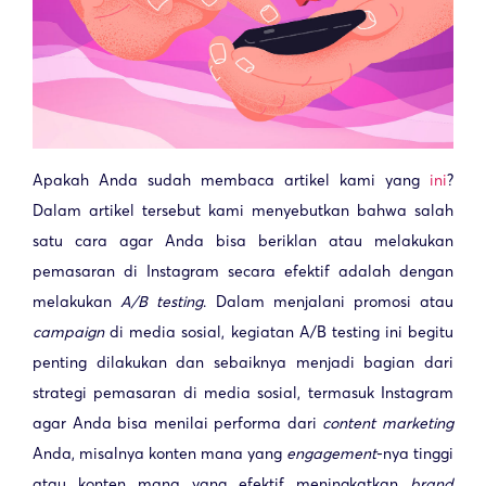
Apakah Anda sudah membaca artikel kami yang
ini
?
Dalam artikel tersebut kami menyebutkan bahwa salah
satu cara agar Anda bisa beriklan atau melakukan
pemasaran di Instagram secara efektif adalah dengan
melakukan
A/B testing
. Dalam menjalani promosi atau
campaign
di media sosial, kegiatan A/B testing ini begitu
penting dilakukan dan sebaiknya menjadi bagian dari
strategi pemasaran di media sosial, termasuk Instagram
agar Anda bisa menilai performa dari
content marketing
Anda, misalnya konten mana yang
engagement
-nya tinggi
atau konten mana yang efektif meningkatkan
brand