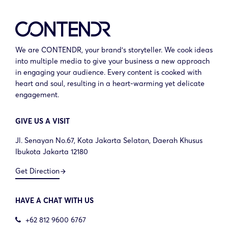
We are CONTENDR, your brand’s storyteller. We cook ideas
into multiple media to give your business a new approach
in engaging your audience. Every content is cooked with
heart and soul, resulting in a heart-warming yet delicate
engagement.
GIVE US A VISIT
Jl. Senayan No.67, Kota Jakarta Selatan, Daerah Khusus
Ibukota Jakarta 12180
Get Direction
arrow_forward
HAVE A CHAT WITH US
+62 812 9600 6767