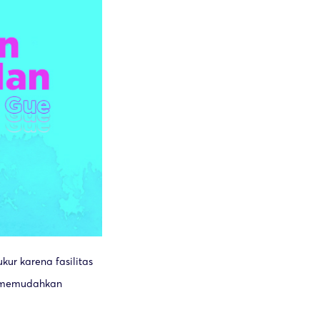
ukur karena fasilitas
a memudahkan