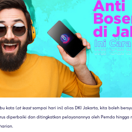
bu kota (
at least
sampai hari ini) alias DKI Jakarta, kita boleh bersy
erus diperbaiki dan ditingkatkan pelayanannya oleh Pemda hingg
eharian.