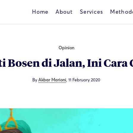
Home
About
Services
Method
Opinion
i Bosen di Jalan, Ini Cara
By
Akbar Marioni
,
11 February 2020