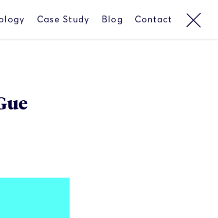
ology
Case Study
Blog
Contact
 Gue