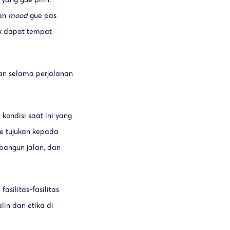
dan
mood
gue pas
ak dapat tempat
an selama perjalanan
kondisi saat ini yang
ue tujukan kepada
bangun jalan, dan
silitas-fasilitas
lin dan etika di