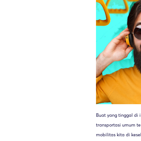
Buat yang tinggal di i
transportasi umum t
mobilitas kita di kes