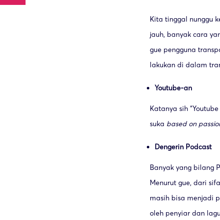
Kita tinggal nunggu k
jauh, banyak cara ya
gue pengguna transpo
lakukan di dalam tra
Youtube-an
Katanya sih “Youtube 
suka
based on passion
Dengerin Podcast
Banyak yang bilang P
Menurut gue, dari si
masih bisa menjadi 
oleh penyiar dan lagu