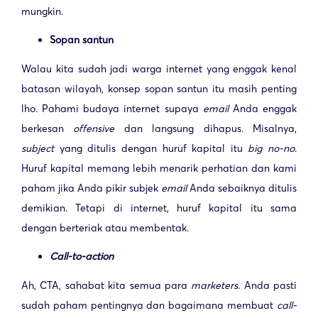
mungkin.
Sopan santun
Walau kita sudah jadi warga internet yang enggak kenal
batasan wilayah, konsep sopan santun itu masih penting
lho. Pahami budaya internet supaya
email
Anda enggak
berkesan
offensive
dan langsung dihapus. Misalnya,
subject
yang ditulis dengan huruf kapital itu
big no-no
.
Huruf kapital memang lebih menarik perhatian dan kami
paham jika Anda pikir subjek
email
Anda sebaiknya ditulis
demikian. Tetapi di internet, huruf kapital itu sama
dengan berteriak atau membentak.
Call-to-action
Ah, CTA, sahabat kita semua para
marketers
. Anda pasti
sudah paham pentingnya dan bagaimana membuat
call-