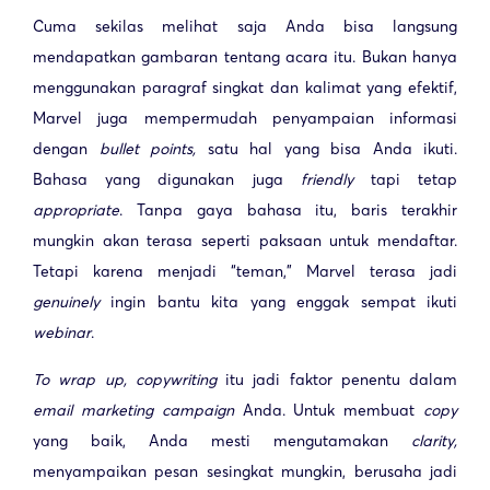
Cuma sekilas melihat saja Anda bisa langsung
mendapatkan gambaran tentang acara itu. Bukan hanya
menggunakan paragraf singkat dan kalimat yang efektif,
Marvel juga mempermudah penyampaian informasi
dengan
bullet points,
satu hal yang bisa Anda ikuti.
Bahasa yang digunakan juga
friendly
tapi tetap
appropriate
. Tanpa gaya bahasa itu, baris terakhir
mungkin akan terasa seperti paksaan untuk mendaftar.
Tetapi karena menjadi “teman,” Marvel terasa jadi
genuinely
ingin bantu kita yang enggak sempat ikuti
webinar
.
To wrap up, copywriting
itu jadi faktor penentu dalam
email marketing
campaign
Anda. Untuk membuat
copy
yang baik, Anda mesti mengutamakan
clarity,
menyampaikan pesan sesingkat mungkin, berusaha jadi