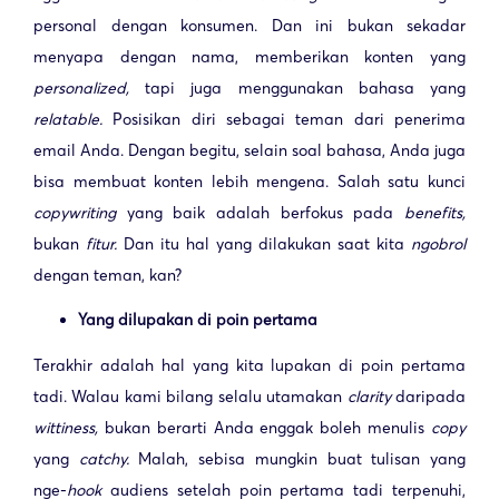
personal dengan konsumen. Dan ini bukan sekadar
menyapa dengan nama, memberikan konten yang
personalized,
tapi juga menggunakan bahasa yang
relatable.
Posisikan diri sebagai teman dari penerima
email Anda. Dengan begitu, selain soal bahasa, Anda juga
bisa membuat konten lebih mengena. Salah satu kunci
copywriting
yang baik adalah berfokus pada
benefits,
bukan
fitur.
Dan itu hal yang dilakukan saat kita
ngobrol
dengan teman, kan?
Yang dilupakan di poin pertama
Terakhir adalah hal yang kita lupakan di poin pertama
tadi. Walau kami bilang selalu utamakan
clarity
daripada
wittiness,
bukan berarti Anda enggak boleh menulis
copy
yang
catchy.
Malah, sebisa mungkin buat tulisan yang
nge-
hook
audiens setelah poin pertama tadi terpenuhi,