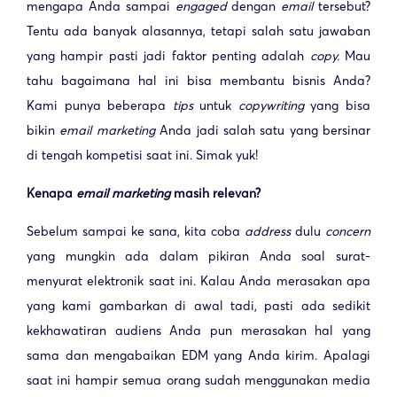
mengapa Anda sampai
engaged
dengan
email
tersebut?
Tentu ada banyak alasannya, tetapi salah satu jawaban
yang hampir pasti jadi faktor penting adalah
copy.
Mau
tahu bagaimana hal ini bisa membantu bisnis Anda?
Kami punya beberapa
tips
untuk
copywriting
yang bisa
bikin
email
marketing
Anda jadi salah satu yang bersinar
di tengah kompetisi saat ini. Simak yuk!
Kenapa
email marketing
masih relevan?
Sebelum sampai ke sana, kita coba
address
dulu
concern
yang mungkin ada dalam pikiran Anda soal surat-
menyurat elektronik saat ini. Kalau Anda merasakan apa
yang kami gambarkan di awal tadi, pasti ada sedikit
kekhawatiran audiens
Anda pun merasakan hal yang
sama dan mengabaikan EDM yang Anda kirim. Apalagi
saat ini hampir semua orang sudah menggunakan media