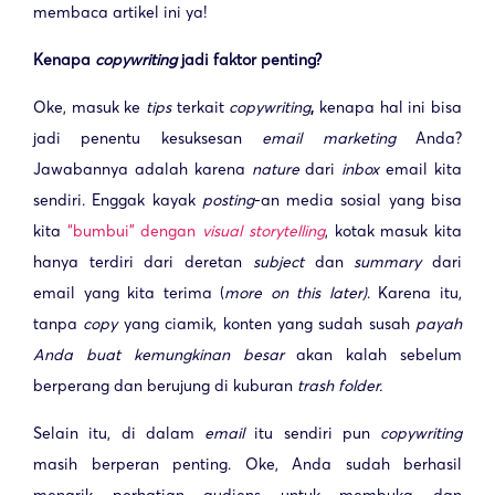
membaca artikel ini ya!
Kenapa
copywriting
jadi faktor penting?
Oke, masuk ke
tips
terkait
copywriting
,
kenapa hal ini bisa
jadi penentu kesuksesan
email
marketing
Anda?
Jawabannya adalah karena
nature
dari
inbox
email kita
sendiri. Enggak kayak
posting
-an media sosial yang bisa
kita
“bumbui” dengan
visual storytelling
, kotak masuk kita
hanya terdiri dari deretan
subject
dan
summary
dari
email yang kita terima (
more on this later)
. Karena itu,
tanpa
copy
yang ciamik, konten yang sudah susah
payah
Anda buat kemungkinan besar
akan kalah sebelum
berperang dan berujung di kuburan
trash folder.
Selain itu, di dalam
email
itu sendiri pun
copywriting
masih berperan penting. Oke, Anda sudah berhasil