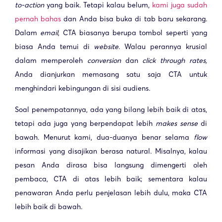
to-action
yang baik. Tetapi kalau belum,
kami juga sudah
pernah bahas
dan Anda bisa buka di tab baru sekarang.
Dalam
email
, CTA biasanya berupa tombol seperti yang
biasa Anda temui di
website
. Walau perannya krusial
dalam memperoleh
conversion
dan
click through rates,
Anda dianjurkan memasang satu saja CTA untuk
menghindari kebingungan di sisi audiens
.
Soal penempatannya, ada yang bilang lebih baik di atas,
tetapi ada juga yang berpendapat lebih
makes sense
di
bawah. Menurut kami, dua-duanya benar selama
flow
informasi yang disajikan berasa natural. Misalnya, kalau
pesan Anda dirasa bisa langsung dimengerti oleh
pembaca, CTA di atas lebih baik; sementara kalau
penawaran Anda perlu penjelasan lebih dulu, maka CTA
lebih baik di bawah.