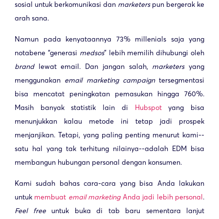
sosial untuk berkomunikasi dan
marketers
pun bergerak ke
arah sana.
Namun pada kenyataannya 73% millenials saja yang
notabene “generasi
medsos
” lebih memilih dihubungi oleh
brand
lewat email. Dan jangan salah,
marketers
yang
menggunakan
email marketing
campaign
tersegmentasi
bisa mencatat peningkatan pemasukan hingga 760%.
Masih banyak statistik lain di
Hubspot
yang bisa
menunjukkan kalau metode ini tetap jadi prospek
menjanjikan. Tetapi, yang paling penting menurut kami--
satu hal yang tak terhitung nilainya--adalah EDM bisa
membangun hubungan personal dengan konsumen.
Kami sudah bahas cara-cara yang bisa Anda lakukan
untuk
membuat
email marketing
Anda jadi lebih personal
.
Feel free
untuk buka di tab baru sementara lanjut