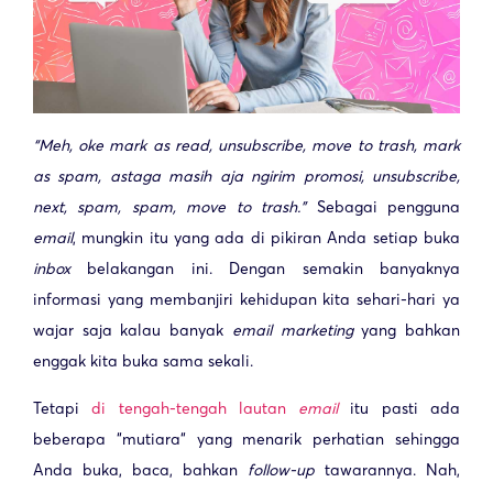
“Meh, oke mark as read, unsubscribe, move to trash, mark
as spam, astaga masih aja ngirim promosi, unsubscribe,
next, spam, spam, move to trash.”
Sebagai pengguna
email
, mungkin itu yang ada di pikiran Anda setiap buka
inbox
belakangan ini. Dengan semakin banyaknya
informasi yang membanjiri kehidupan kita sehari-hari ya
wajar saja kalau banyak
email
marketing
yang bahkan
enggak kita buka sama sekali.
Tetapi
di tengah-tengah lautan
email
itu pasti ada
beberapa “mutiara“ yang menarik perhatian sehingga
Anda buka, baca, bahkan
follow-up
tawarannya. Nah,