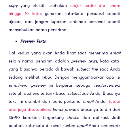
copy
yang efektif, usahakan
subjek terdiri dari enam
hingga 10 kata
; gunakan kata-kata persuasif seperti
ajakan, dan jangan lupakan sentuhan personal seperti
menyebutkan nama penerima.
Preview Texts
Hal kedua yang akan Anda lihat saat menerima
email
selain nama pengirim adalah
preview texts,
kata-kata
yang biasanya berada di bawah
subject line
saat Anda
sedang melihat
inbox
. Dengan menggambarkan apa isi
email-
nya,
preview
ini berperan sebagai
reinforcement
setelah audiens
tertarik baca
subject line
Anda. Biasanya
teks ini diambil dari baris pertama
email
Anda,
tetapi
bisa juga disesuaikan
.
Email preview
biasanya terdiri dari
35-90 karakter, tergantung
device
dan aplikasi. Jadi
buatlah kata-kata di awal konten
email
Anda semenarik