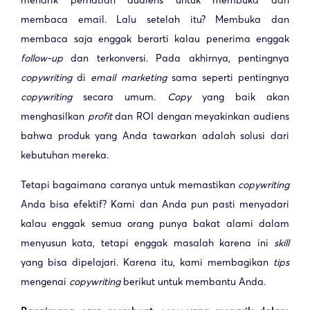
menarik perhatian audiens untuk membuka dan
membaca email. Lalu setelah itu? Membuka dan
membaca saja enggak berarti kalau penerima enggak
follow-up
dan terkonversi. Pada akhirnya, pentingnya
copywriting
di
email
marketing
sama seperti pentingnya
copywriting
secara umum.
Copy
yang baik akan
menghasilkan
profit
dan ROI dengan meyakinkan audiens
bahwa produk yang Anda tawarkan adalah solusi dari
kebutuhan mereka.
Tetapi bagaimana caranya untuk memastikan
copywriting
Anda bisa efektif? Kami dan Anda pun pasti menyadari
kalau enggak semua orang punya bakat alami dalam
menyusun kata, tetapi enggak masalah karena ini
skill
yang bisa dipelajari. Karena itu, kami membagikan
tips
mengenai
copywriting
berikut
untuk membantu Anda.