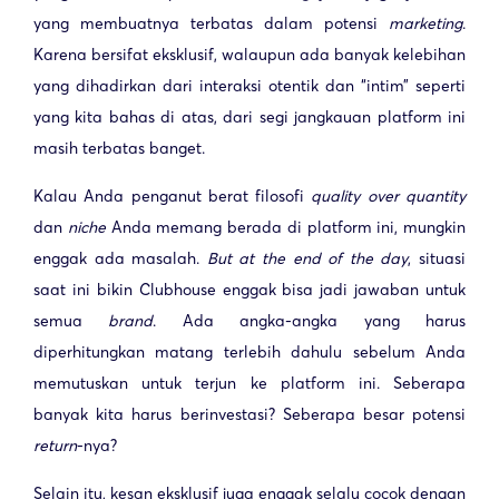
yang membuatnya terbatas dalam potensi
marketing
.
Karena bersifat eksklusif, walaupun ada banyak kelebihan
yang dihadirkan dari interaksi otentik dan “intim” seperti
yang kita bahas di atas, dari segi jangkauan platform ini
masih terbatas banget.
Kalau Anda penganut berat filosofi
quality over quantity
dan
niche
Anda memang berada di platform ini, mungkin
enggak ada masalah.
But at the end of the day
, situasi
saat ini bikin Clubhouse enggak bisa jadi jawaban untuk
semua
brand
. Ada angka-angka yang harus
diperhitungkan matang terlebih dahulu sebelum Anda
memutuskan untuk terjun ke platform ini. Seberapa
banyak kita harus berinvestasi? Seberapa besar potensi
return
-nya?
Selain itu, kesan eksklusif juga enggak selalu cocok dengan