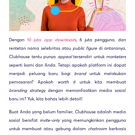
Dengan
10 juta
app downloads
, 6 juta pengguna, dan
rentetan nama selebritas atau
public figure
di antaranya,
Clubhouse tentu punya
appeal
tersendiri untuk
marketers
seperti kami dan Anda. Tetapi apakah platform ini dapat
menjadi peluang baru bagi
brand
untuk melakukan
pemasaran? Apakah
worth it
untuk kita membuat
branding strategy
dengan memanfaatkan media sosial
baru ini? Yuk, kita bahas lebih detail!
Buat Anda yang belum familier, Clubhouse adalah media
sosial bersifat
invite-only
yang memungkinkan pengguna
untuk membuat atau gabung dalam
chatroom
berbasis