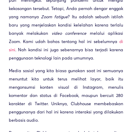
pun meningkat sepanjang pandemi untuk mengisi
kekosongan tersebut. Tetapi, Anda pernah dengar enggak
yang namanya
Zoom fatigue
? Itu adalah sebuah istilah
baru yang menjelaskan kondisi kelelahan karena terlalu
banyak melakukan
video conference
melalui aplikasi
Zoom. Kami udah bahas tentang hal ini sebelumnya
di
sini
. Nah kondisi ini juga sebenarnya bisa terjadi karena
penggunaan teknologi lain pada umumnya.
Media sosial yang kita biasa gunakan saat ini semuanya
menuntut kita untuk terus melihat layar, baik itu
mengonsumsi konten visual di Instagram, menulis
komentar dan status di Facebook, maupun bercuit 280
karakter di Twitter. Uniknya, Clubhouse membebaskan
penggunanya dari hal ini karena interaksi yang dilakukan
berbasis audio.