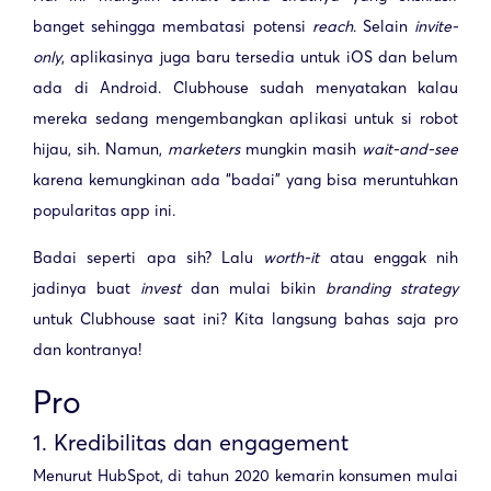
banget sehingga membatasi potensi
reach
. Selain
invite-
only
, aplikasinya juga baru tersedia untuk iOS dan belum
ada di Android. Clubhouse sudah menyatakan kalau
mereka sedang mengembangkan aplikasi untuk si robot
hijau, sih. Namun,
marketers
mungkin masih
wait-and-see
karena kemungkinan ada “badai” yang bisa meruntuhkan
popularitas app ini.
Badai seperti apa sih? Lalu
worth-it
atau enggak nih
jadinya buat
invest
dan mulai bikin
branding strategy
untuk Clubhouse saat ini? Kita langsung bahas saja pro
dan kontranya!
Pro
1. Kredibilitas dan engagement
Menurut HubSpot, di tahun 2020 kemarin konsumen mulai