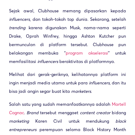
Sejak awal, Clubhouse memang dipasarkan kepada
influencers
, dan tokoh-tokoh top dunia. Sekarang, setelah
trending
karena digunakan Musk, nama-nama seperti
Drake, Oprah Winfrey, hingga Ashton Kutcher pun
bermunculan di platform tersebut. Clubhouse pun
belakangan membuka “
program akselerasi
” untuk
memfasilitasi
influencers
beraktivitas di platformnya.
Melihat dari gerak-geriknya, kelihatannya platform ini
ingin menjadi media utama untuk para
influencers
, dan itu
bisa jadi angin segar buat kita
marketers
.
Salah satu yang sudah memanfaatkannya adalah
Martell
Cognac
.
Brand
tersebut menggaet
content creator
bidang
marketing
Karen Civil untuk mendukung
black
entrepreneurs
perempuan selama Black History Month