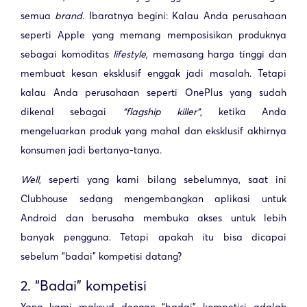
semua
brand
. Ibaratnya begini: Kalau Anda perusahaan
seperti Apple yang memang memposisikan produknya
sebagai komoditas
lifestyle
, memasang harga tinggi dan
membuat kesan eksklusif enggak jadi masalah. Tetapi
kalau Anda perusahaan seperti OnePlus yang sudah
dikenal sebagai
“flagship killer”
, ketika Anda
mengeluarkan produk yang mahal dan eksklusif akhirnya
konsumen jadi bertanya-tanya.
Well
, seperti yang kami bilang sebelumnya, saat ini
Clubhouse sedang mengembangkan aplikasi untuk
Android dan berusaha membuka akses untuk lebih
banyak pengguna. Tetapi apakah itu bisa dicapai
sebelum “badai” kompetisi datang?
2. “Badai” kompetisi
Yang kami maksud dengan “badai” kompetisi adalah