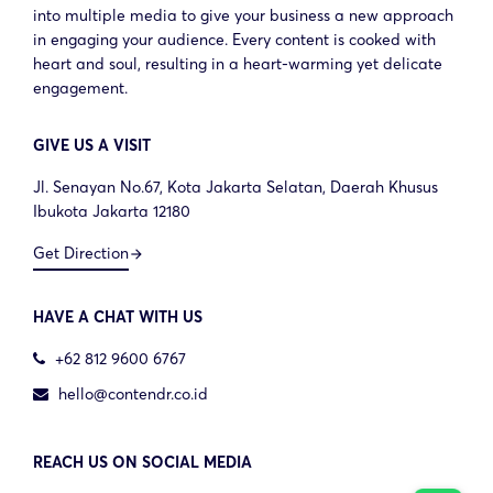
into multiple media to give your business a new approach
in engaging your audience. Every content is cooked with
heart and soul, resulting in a heart-warming yet delicate
engagement.
GIVE US A VISIT
Jl. Senayan No.67, Kota Jakarta Selatan, Daerah Khusus
Ibukota Jakarta 12180
Get Direction
arrow_forward
HAVE A CHAT WITH US
+62 812 9600 6767
hello@contendr.co.id
REACH US ON SOCIAL MEDIA