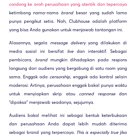
condong ke arah perusahaan yang otentik dan tepercaya
ketimbang nama-nama
brand
besar yang sudah lama
punya pengikut setia. Nah, Clubhouse adalah platform
yang bisa Anda gunakan untuk menjawab tantangan ini.
Alasannya, segala
message delivery
yang dilakukan di
media sosial ini bersifat
live
dan interaktif. Sebagai
pembicara,
brand
mungkin dihadapkan pada respons
langsung dari audiens yang bergabung di satu room yang
sama. Enggak ada
censorship
, enggak ada kontrol selain
moderasi. Artinya, perusahaan enggak bakal punya waktu
untuk menyiapkan skrip atau
canned response
dan
“dipaksa” menjawab seadanya, sejujurnya.
Audiens bakal melihat ini sebagai bentuk keterbukaan
dan perusahaan Anda dapat lebih mudah diterima
sebagai brand yang terpercaya.
This is especially true
jika