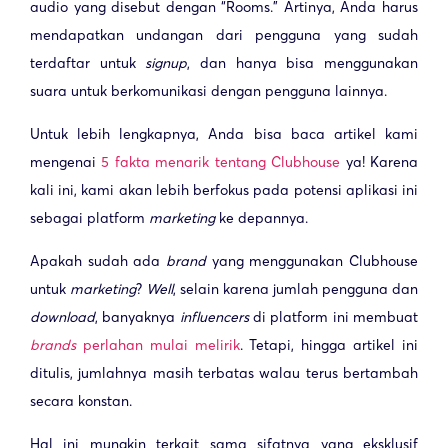
audio yang disebut dengan “Rooms.” Artinya, Anda harus
mendapatkan undangan dari pengguna yang sudah
terdaftar untuk
signup
, dan hanya bisa menggunakan
suara untuk berkomunikasi dengan pengguna lainnya.
Untuk lebih lengkapnya, Anda bisa baca artikel kami
mengenai
5 fakta menarik tentang Clubhouse
ya! Karena
kali ini, kami akan lebih berfokus pada potensi aplikasi ini
sebagai platform
marketing
ke depannya.
Apakah sudah ada
brand
yang menggunakan Clubhouse
untuk
marketing
?
Well
, selain karena jumlah pengguna dan
download
, banyaknya
influencers
di platform ini membuat
brands
perlahan mulai melirik
. Tetapi, hingga artikel ini
ditulis, jumlahnya masih terbatas walau terus bertambah
secara konstan.
Hal ini mungkin terkait sama sifatnya yang eksklusif