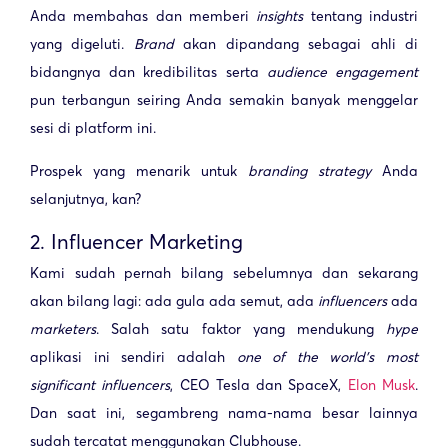
Anda membahas dan memberi
insights
tentang industri
yang digeluti.
Brand
akan dipandang sebagai ahli di
bidangnya dan kredibilitas serta
audience engagement
pun terbangun seiring Anda semakin banyak menggelar
sesi di platform ini.
Prospek yang menarik untuk
branding strategy
Anda
selanjutnya, kan?
2. Influencer Marketing
Kami sudah pernah bilang sebelumnya dan sekarang
akan bilang lagi: ada gula ada semut, ada
influencers
ada
marketers
. Salah satu faktor yang mendukung
hype
aplikasi ini sendiri adalah
one of the world’s most
significant influencers
, CEO Tesla dan SpaceX,
Elon Musk
.
Dan saat ini, segambreng nama-nama besar lainnya
sudah tercatat menggunakan Clubhouse.