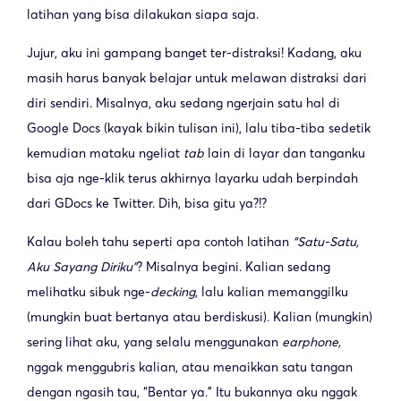
latihan yang bisa dilakukan siapa saja.
Jujur, aku ini gampang banget ter-distraksi! Kadang, aku
masih harus banyak belajar untuk melawan distraksi dari
diri sendiri. Misalnya, aku sedang ngerjain satu hal di
Google Docs (kayak bikin tulisan ini), lalu tiba-tiba sedetik
kemudian mataku ngeliat
tab
lain di layar dan tanganku
bisa aja nge-klik terus akhirnya layarku udah berpindah
dari GDocs ke Twitter. Dih, bisa gitu ya?!?
Kalau boleh tahu seperti apa contoh latihan
“Satu-Satu,
Aku Sayang Diriku”
? Misalnya begini. Kalian sedang
melihatku sibuk nge-
decking
, lalu kalian memanggilku
(mungkin buat bertanya atau berdiskusi). Kalian (mungkin)
sering lihat aku, yang selalu menggunakan
earphone,
nggak menggubris kalian, atau menaikkan satu tangan
dengan ngasih tau, “Bentar ya.” Itu bukannya aku nggak