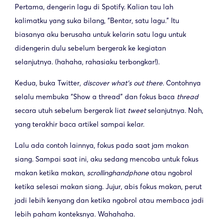
Pertama, dengerin lagu di Spotify. Kalian tau lah
kalimatku yang suka bilang, “Bentar, satu lagu.” Itu
biasanya aku berusaha untuk kelarin satu lagu untuk
didengerin dulu sebelum bergerak ke kegiatan
selanjutnya. (hahaha, rahasiaku terbongkar!).
Kedua, buka Twitter,
discover what’s out there.
Contohnya
selalu membuka “Show a thread” dan fokus baca
thread
secara utuh sebelum bergerak liat
tweet
selanjutnya. Nah,
yang terakhir baca artikel sampai kelar.
Lalu ada contoh lainnya, fokus pada saat jam makan
siang. Sampai saat ini, aku sedang mencoba untuk fokus
makan ketika makan,
scrolling
handphone
atau ngobrol
ketika selesai makan siang. Jujur, abis fokus makan, perut
jadi lebih kenyang dan ketika ngobrol atau membaca jadi
lebih paham konteksnya. Wahahaha.