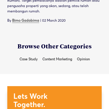
Rumah). Target pembacanya adalah pemilik rumah atau
pengusaha properti yang akan, sedang, atau telah
membangun rumah.
By
Bimo Gadabima
|
02 March 2020
Browse Other Categories
Case Study
Content Marketing
Opinion
Lets Work
Together.