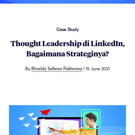
Case Study
Thought Leadership di LinkedIn,
Bagaimana Strateginya?
By
Rinaldy Sofwan Fakhrana
|
15 June 2021