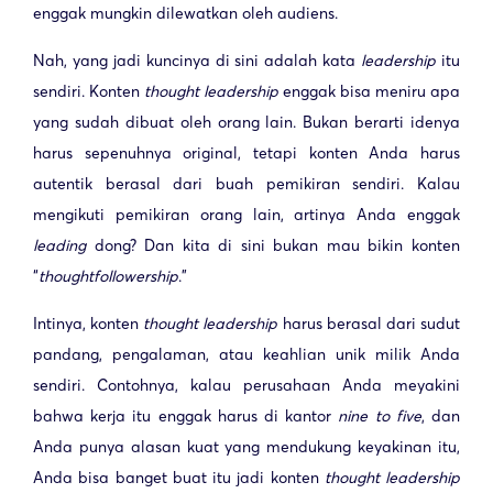
enggak mungkin dilewatkan oleh audiens.
Nah, yang jadi kuncinya di sini adalah kata
leadership
itu
sendiri. Konten
thought leadership
enggak bisa meniru apa
yang sudah dibuat oleh orang lain. Bukan berarti idenya
harus sepenuhnya original, tetapi konten Anda harus
autentik berasal dari buah pemikiran sendiri. Kalau
mengikuti pemikiran orang lain, artinya Anda enggak
leading
dong? Dan kita di sini bukan mau bikin konten
“
thought
followership
.”
Intinya, konten
thought leadership
harus berasal dari sudut
pandang, pengalaman, atau keahlian unik milik Anda
sendiri. Contohnya, kalau perusahaan Anda meyakini
bahwa kerja itu enggak harus di kantor
nine to five
, dan
Anda punya alasan kuat yang mendukung keyakinan itu,
Anda bisa banget buat itu jadi konten
thought leadership