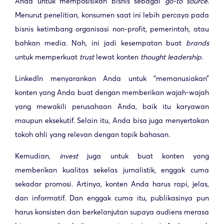
Anda untuk memposisikan bisnis sebagai
go-to source
.
Menurut penelitian, konsumen saat ini lebih percaya pada
bisnis ketimbang organisasi non-profit, pemerintah, atau
bahkan media. Nah, ini jadi kesempatan buat
brands
untuk memperkuat
trust
lewat konten
thought leadership
.
LinkedIn menyarankan Anda untuk “memanusiakan”
konten yang Anda buat dengan memberikan wajah-wajah
yang mewakili perusahaan Anda, baik itu karyawan
maupun eksekutif. Selain itu, Anda bisa juga menyertakan
tokoh ahli yang relevan dengan topik bahasan.
Kemudian,
invest
juga untuk buat konten yang
memberikan kualitas sekelas jurnalistik, enggak cuma
sekadar promosi. Artinya, konten Anda harus rapi, jelas,
dan informatif. Dan enggak cuma itu, publikasinya pun
harus konsisten dan berkelanjutan supaya audiens merasa