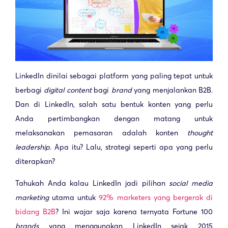
LinkedIn dinilai sebagai platform yang paling tepat untuk
berbagi
digital content
bagi
brand
yang menjalankan B2B.
Dan di LinkedIn, salah satu bentuk konten yang perlu
Anda pertimbangkan dengan matang untuk
melaksanakan pemasaran adalah konten
thought
leadership
. Apa itu? Lalu, strategi seperti apa yang perlu
diterapkan?
Tahukah Anda kalau LinkedIn jadi pilihan
social media
marketing
utama untuk
92% marketers yang bergerak di
bidang B2B
? Ini wajar saja karena ternyata Fortune 100
brands
yang menggunakan LinkedIn sejak 2015