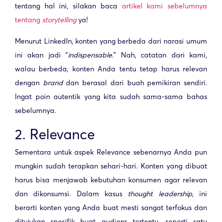
tentang hal ini, silakan baca
artikel kami sebelumnya
tentang
storytelling
ya!
Menurut LinkedIn, konten yang berbeda dari narasi umum
ini akan jadi “
indispensable
.” Nah, catatan dari kami,
walau berbeda, konten Anda tentu tetap harus relevan
dengan
brand
dan berasal dari buah pemikiran sendiri.
Ingat poin autentik yang kita sudah sama-sama bahas
sebelumnya.
2. Relevance
Sementara untuk aspek Relevance sebenarnya Anda pun
mungkin sudah terapkan sehari-hari. Konten yang dibuat
harus bisa menjawab kebutuhan konsumen agar relevan
dan dikonsumsi. Dalam kasus
thought leadership
, ini
berarti konten yang Anda buat mesti sangat terfokus dan
ditujukan spesifik buat audiens tertentu, seperti satu