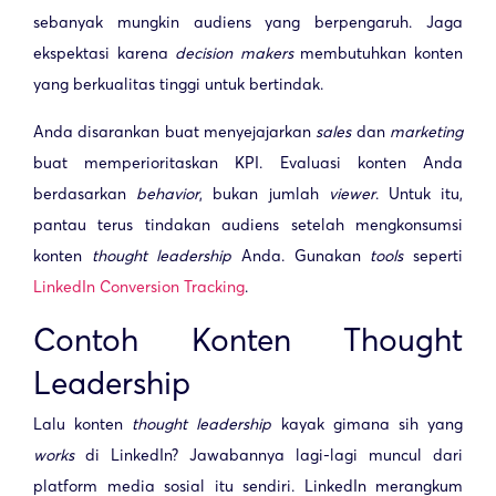
sebanyak mungkin audiens yang berpengaruh. Jaga
ekspektasi karena
decision makers
membutuhkan konten
yang berkualitas tinggi untuk bertindak.
Anda disarankan buat menyejajarkan
sales
dan
marketing
buat memperioritaskan KPI. Evaluasi konten Anda
berdasarkan
behavior
, bukan jumlah
viewer
. Untuk itu,
pantau terus tindakan audiens setelah mengkonsumsi
konten
thought leadership
Anda. Gunakan
tools
seperti
LinkedIn Conversion Tracking
.
Contoh Konten Thought
Leadership
Lalu konten
thought leadership
kayak gimana sih yang
works
di LinkedIn? Jawabannya lagi-lagi muncul dari
platform media sosial itu sendiri. LinkedIn merangkum