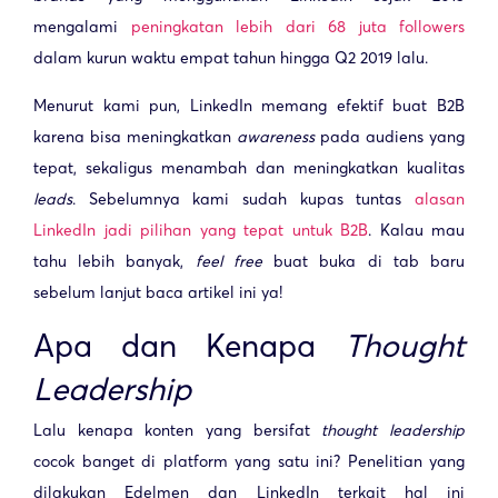
mengalami
peningkatan lebih dari 68 juta followers
dalam kurun waktu empat tahun hingga Q2 2019 lalu.
Menurut kami pun, LinkedIn memang efektif buat B2B
karena bisa meningkatkan
awareness
pada audiens yang
tepat, sekaligus menambah dan meningkatkan kualitas
leads
. Sebelumnya kami sudah kupas tuntas
alasan
LinkedIn jadi pilihan yang tepat untuk B2B
. Kalau mau
tahu lebih banyak,
feel free
buat buka di tab baru
sebelum lanjut baca artikel ini ya!
Apa dan Kenapa
Thought
Leadership
Lalu kenapa konten yang bersifat
thought leadership
cocok banget di platform yang satu ini? Penelitian yang
dilakukan Edelmen dan LinkedIn terkait hal ini