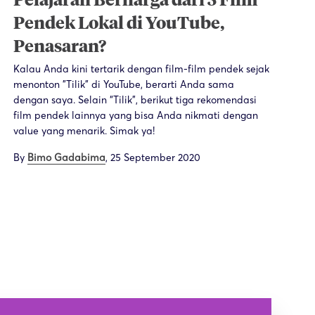
Pelajaran Berharga dari 3 Film
Pendek Lokal di YouTube,
Penasaran?
Kalau Anda kini tertarik dengan film-film pendek sejak
menonton "Tilik" di YouTube, berarti Anda sama
dengan saya. Selain “Tilik”, berikut tiga rekomendasi
film pendek lainnya yang bisa Anda nikmati dengan
value yang menarik. Simak ya!
By
Bimo Gadabima
,
25 September 2020