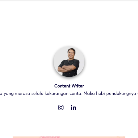
Content Writer
ta yang merasa selalu kekurangan cerita. Maka hobi pendukungnya a