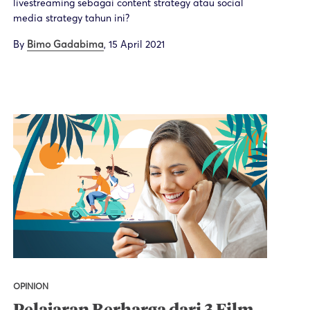
livestreaming sebagai content strategy atau social
media strategy tahun ini?
By
Bimo Gadabima
,
15 April 2021
OPINION