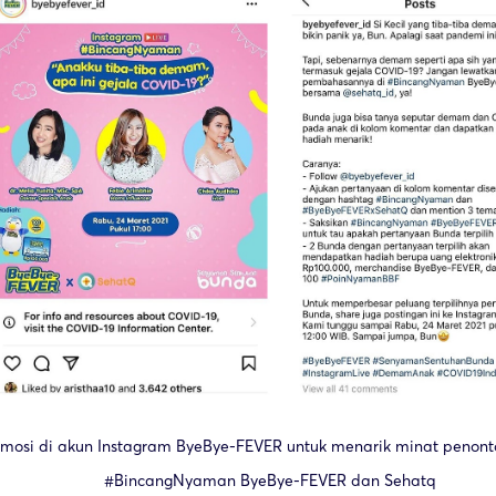
mosi di akun Instagram ByeBye-FEVER untuk menarik minat penonto
#BincangNyaman ByeBye-FEVER dan Sehatq