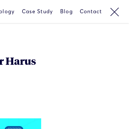
ology
Case Study
Blog
Contact
r Harus