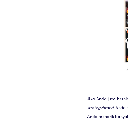
Jika Anda juga bern
strategy
brand
Anda s
Anda menarik banyak