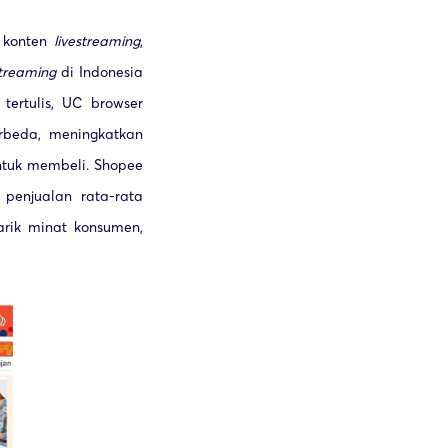
 konten
livestreaming
,
streaming
di Indonesia
ertulis, UC browser
beda, meningkatkan
ntuk membeli. Shopee
penjualan rata-rata
rik minat konsumen,