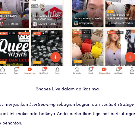
Shopee Live dalam aplikasinya
iat menjadikan
livestreaming
sebagian bagian dari
content strategy
aat ini maka ada baiknya Anda perhatikan tiga hal berikut aga
 penonton.