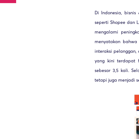
Di Indonesia, bisnis
seperti Shopee dan 
mengalami peningka
menyatakan bahw
interaksi pelanggan
yang kini terdapat 
sebesar 3,5 kali. Se
tetapi juga menjadi s