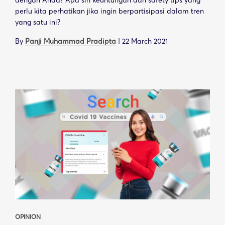
dengan Anda? Apa sih keuntungan dan safety tips yang
perlu kita perhatikan jika ingin berpartisipasi dalam tren
yang satu ini?
By
Panji Muhammad Pradipta
|
22 March 2021
OPINION