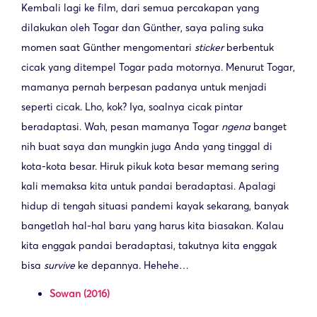
Kembali lagi ke film, dari semua percakapan yang
dilakukan oleh Togar dan Günther, saya paling suka
momen saat Günther mengomentari
sticker
berbentuk
cicak yang ditempel Togar pada motornya. Menurut Togar,
mamanya pernah berpesan padanya untuk menjadi
seperti cicak. Lho, kok? Iya, soalnya cicak pintar
beradaptasi. Wah, pesan mamanya Togar
ngena
banget
nih buat saya dan mungkin juga Anda yang tinggal di
kota-kota besar. Hiruk pikuk kota besar memang sering
kali memaksa kita untuk pandai beradaptasi. Apalagi
hidup di tengah situasi pandemi kayak sekarang, banyak
bangetlah hal-hal baru yang harus kita biasakan. Kalau
kita enggak pandai beradaptasi, takutnya kita enggak
bisa
survive
ke depannya. Hehehe…
Sowan (2016)