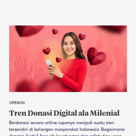
OPINION
Tren Donasi Digital ala Milenial
Berdonasi secara online rupanya menjadi suatu tren
tersendiri di kalangan masyarakat Indonesia. Bagaimana