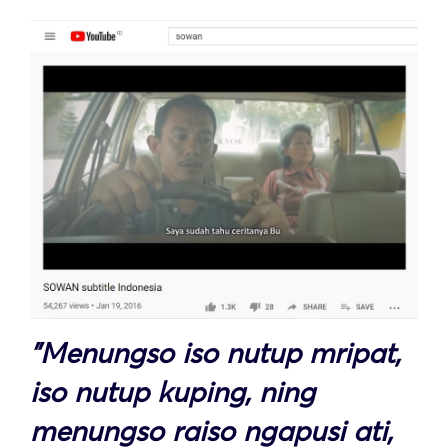
"Menungso iso nutup mripat,
iso nutup kuping, ning
menungso raiso ngapusi ati,