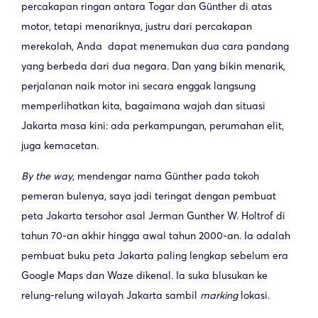
percakapan ringan antara Togar dan Günther di atas
motor, tetapi menariknya, justru dari percakapan
merekalah, Anda dapat menemukan dua cara pandang
yang berbeda dari dua negara. Dan yang bikin menarik,
perjalanan naik motor ini secara enggak langsung
memperlihatkan kita, bagaimana wajah dan situasi
Jakarta masa kini: ada perkampungan, perumahan elit,
juga kemacetan.
By the way
, mendengar nama Günther pada tokoh
pemeran bulenya, saya jadi teringat dengan pembuat
peta Jakarta tersohor asal Jerman Gunther W. Holtrof di
tahun 70-an akhir hingga awal tahun 2000-an. Ia adalah
pembuat buku peta Jakarta paling lengkap sebelum era
Google Maps dan Waze dikenal. Ia suka blusukan ke
relung-relung wilayah Jakarta sambil
marking
lokasi.