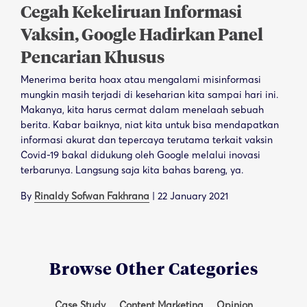
Cegah Kekeliruan Informasi
Vaksin, Google Hadirkan Panel
Pencarian Khusus
Menerima berita hoax atau mengalami misinformasi
mungkin masih terjadi di keseharian kita sampai hari ini.
Makanya, kita harus cermat dalam menelaah sebuah
berita. Kabar baiknya, niat kita untuk bisa mendapatkan
informasi akurat dan tepercaya terutama terkait vaksin
Covid-19 bakal didukung oleh Google melalui inovasi
terbarunya. Langsung saja kita bahas bareng, ya.
By
Rinaldy Sofwan Fakhrana
|
22 January 2021
Browse Other Categories
Case Study
Content Marketing
Opinion