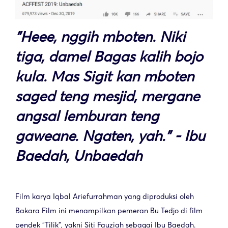
"Heee, nggih mboten. Niki
tiga, damel Bagas kalih bojo
kula. Mas Sigit kan mboten
saged teng mesjid, mergane
angsal lemburan teng
gaweane. Ngaten, yah." - Ibu
Baedah, Unbaedah
Film karya
Iqbal Ariefurrahman
yang diproduksi oleh
Bakara Film ini menampilkan pemeran Bu Tedjo di film
pendek “Tilik”, yakni Siti Fauziah sebagai Ibu Baedah.