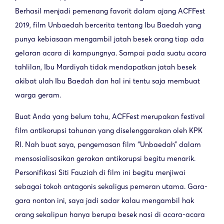
Berhasil menjadi pemenang favorit dalam ajang ACFFest
2019, film Unbaedah bercerita tentang Ibu Baedah yang
punya kebiasaan mengambil jatah besek orang tiap ada
gelaran acara di kampungnya. Sampai pada suatu acara
tahlilan, Ibu Mardiyah tidak mendapatkan jatah besek
akibat ulah Ibu Baedah dan hal ini tentu saja membuat
warga geram.
Buat Anda yang belum tahu, ACFFest merupakan festival
film antikorupsi tahunan yang diselenggarakan oleh KPK
RI. Nah buat saya, pengemasan film “Unbaedah” dalam
mensosialisasikan gerakan antikorupsi begitu menarik.
Personifikasi Siti Fauziah di film ini begitu menjiwai
sebagai tokoh antagonis sekaligus pemeran utama. Gara-
gara nonton ini, saya jadi sadar kalau mengambil hak
orang sekalipun hanya berupa besek nasi di acara-acara