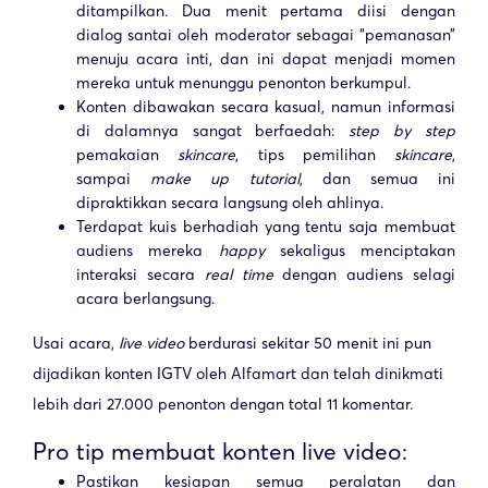
ditampilkan. Dua menit pertama diisi dengan
dialog santai oleh moderator sebagai “pemanasan”
menuju acara inti, dan ini dapat menjadi momen
mereka untuk menunggu penonton berkumpul.
Konten dibawakan secara kasual, namun informasi
di dalamnya sangat berfaedah:
step by step
pemakaian
skincare
, tips pemilihan
skin
care
,
sampai
make up tutorial
, dan semua ini
dipraktikkan secara langsung oleh ahlinya.
Terdapat kuis berhadiah yang tentu saja membuat
audiens mereka
happy
sekaligus menciptakan
interaksi secara
real time
dengan audiens selagi
acara berlangsung.
Usai acara,
live video
berdurasi sekitar 50 menit ini pun
dijadikan konten IGTV oleh Alfamart dan telah dinikmati
lebih dari 27.000 penonton dengan total 11 komentar.
Pro tip membuat konten live video:
Pastikan kesiapan semua peralatan dan