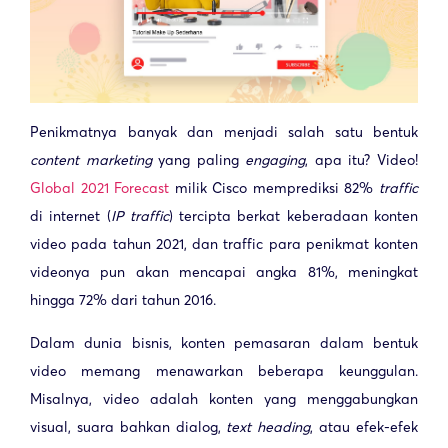
Penikmatnya banyak dan menjadi salah satu bentuk
content marketing
yang paling
engaging
, apa itu? Video!
Global 2021 Forecast
milik Cisco memprediksi 82%
traffic
di internet (
IP traffic
) tercipta berkat keberadaan konten
video pada tahun 2021, dan traffic para penikmat konten
videonya pun akan mencapai angka 81%, meningkat
hingga 72% dari tahun 2016.
Dalam dunia bisnis, konten pemasaran dalam bentuk
video memang menawarkan beberapa keunggulan.
Misalnya, video adalah konten yang menggabungkan
visual, suara bahkan dialog,
text heading
, atau efek-efek