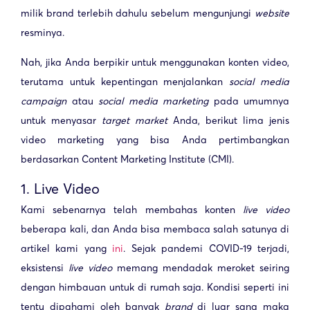
milik brand terlebih dahulu sebelum mengunjungi
website
resminya.
Nah, jika Anda berpikir untuk menggunakan konten video,
terutama untuk kepentingan menjalankan
social media
campaign
atau
social media marketing
pada umumnya
untuk menyasar
target market
Anda, berikut lima jenis
video marketing yang bisa Anda pertimbangkan
berdasarkan Content Marketing Institute (CMI).
1. Live Video
Kami sebenarnya telah membahas konten
live video
beberapa kali, dan Anda bisa membaca salah satunya di
artikel kami yang
ini
. Sejak pandemi COVID-19 terjadi,
eksistensi
live video
memang mendadak meroket seiring
dengan himbauan untuk di rumah saja. Kondisi seperti ini
tentu dipahami oleh banyak
brand
di luar sana maka