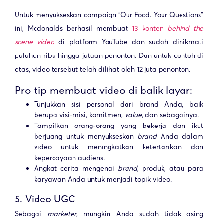
Untuk menyukseskan campaign “Our Food. Your Questions”
ini, Mcdonalds berhasil membuat
13 konten
behind the
scene video
di platform YouTube dan sudah dinikmati
puluhan ribu hingga jutaan penonton. Dan untuk contoh di
atas, video tersebut telah dilihat oleh 12 juta penonton.
Pro tip membuat video di balik layar:
Tunjukkan sisi personal dari brand Anda, baik
berupa visi-misi, komitmen,
value
, dan sebagainya.
Tampilkan orang-orang yang bekerja dan ikut
berjuang untuk menyukseskan
brand
Anda dalam
video untuk meningkatkan ketertarikan dan
kepercayaan audiens.
Angkat cerita mengenai
brand
, produk, atau para
karyawan Anda untuk menjadi topik video.
5. Video UGC
Sebagai
marketer
, mungkin Anda sudah tidak asing