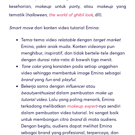
keseharian,
makeup
untuk
party
, atau
makeup
yang
tematik (
halloween
,
the world of ghibli look
, dll).
Smart move
dari konten video tutorial Emina:
Tema-tema video
relatable
dengan
target market
Emina, yakni anak muda. Konten videonya pun
menghibur, inspiratif, dan tidak bertele-tele dengan
dengan durasi rata-rata di bawah tiga menit.
Tone color
yang konsisten pada setiap unggahan
video sehingga membentuk image Emina sebagai
brand
yang
fun
and
playful
.
Bekerja sama dengan
influencer
atau
beauty
enthusiast
dalam pembuatan
make up
tutorial video
. Lalu yang paling menarik, Emina
terkadang melibatkan
makeup expert
-nya sendiri
dalam pembuatan video tutorial. Ini sangat baik
untuk membangun citra
brand
di mata audiens.
Dengan begitu, audiens dapat melihat Emina
sebagai brand yang profesional, terpercaya, dan