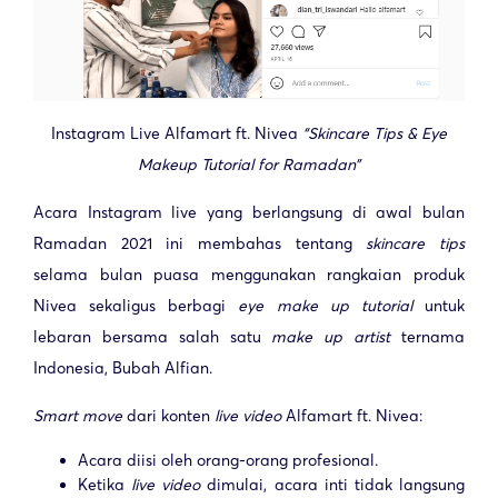
Instagram Live Alfamart ft. Nivea
“Skincare Tips & Eye
Makeup Tutorial for Ramadan”
Acara Instagram live yang berlangsung di awal bulan
Ramadan 2021 ini membahas tentang
skincare tips
selama bulan puasa menggunakan rangkaian produk
Nivea sekaligus berbagi
eye make up tutorial
untuk
lebaran bersama salah satu
make up artist
ternama
Indonesia, Bubah Alfian.
Smart move
dari konten
live video
Alfamart ft. Nivea:
Acara diisi oleh orang-orang profesional.
Ketika
live video
dimulai, acara inti tidak langsung