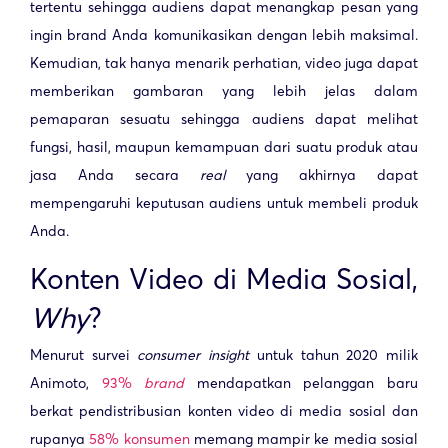
tertentu sehingga audiens dapat menangkap pesan yang
ingin brand Anda komunikasikan dengan lebih maksimal.
Kemudian, tak hanya menarik perhatian, video juga dapat
memberikan gambaran yang lebih jelas dalam
pemaparan sesuatu sehingga audiens dapat melihat
fungsi, hasil, maupun kemampuan dari suatu produk atau
jasa Anda secara
real
yang akhirnya dapat
mempengaruhi keputusan audiens untuk membeli produk
Anda.
Konten Video di Media Sosial,
Why
?
Menurut survei
consumer insight
untuk tahun 2020 milik
Animoto,
93%
brand
mendapatkan pelanggan baru
berkat pendistribusian konten video di media sosial dan
rupanya
58% konsumen
memang mampir ke media sosial