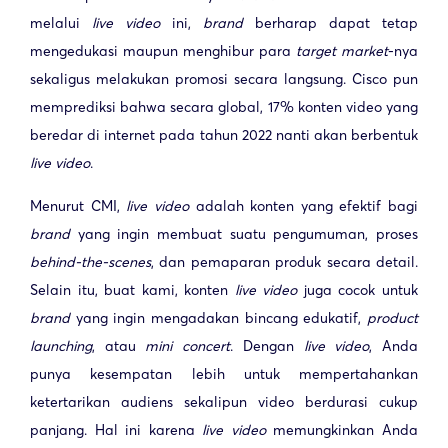
melalui
live video
ini,
brand
berharap dapat tetap
mengedukasi maupun menghibur para
target market
-nya
sekaligus melakukan promosi secara langsung. Cisco pun
memprediksi bahwa secara global, 17% konten video yang
beredar di internet pada tahun 2022 nanti akan berbentuk
live video
.
Menurut CMI,
live video
adalah konten yang efektif bagi
brand
yang ingin membuat suatu pengumuman, proses
behind-the-scenes
, dan pemaparan produk secara detail.
Selain itu, buat kami, konten
live video
juga cocok untuk
brand
yang ingin mengadakan bincang edukatif,
product
launching
, atau
mini concert
. Dengan
live video
, Anda
punya kesempatan lebih untuk mempertahankan
ketertarikan audiens sekalipun video berdurasi cukup
panjang. Hal ini karena
live video
memungkinkan Anda