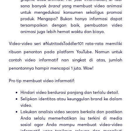
sana banyak
brand
yang membuat video animasi
untuk mengedukasi konsumen sekaligus promosi
produk. Mengapa? Bukan hanya informasi dapat
tersampaikan dengan baik, pembuatan video
animasi juga lebih hemat waktu dan biaya.
Video-video seri #NutritodsToddler101 rata-rata memiliki
ribuan penonton pada platform YouTube. Namun untuk
contoh video informatif nan singkat di atas, jumlah
penontonnya hampir mencapai 1 juta. Wow!
Pro tip membuat video informatif:
Hindari video berdurasi panjang dan terlalu detail.
Selipkan identitas atau keunggulan brand ke dalam
video.
Lakukan analisis video secara berkala dan pastikan
Anda selalu memerhatikan isu terkini di media
sosial agar Anda mampu membuat video-video
informatif yang topiknya relevan dan mengikuti