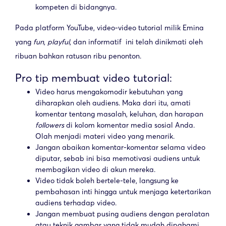
kompeten di bidangnya.
Pada platform YouTube, video-video tutorial milik Emina
yang
fun
,
playful
, dan informatif ini telah dinikmati oleh
ribuan bahkan ratusan ribu penonton.
Pro tip membuat video tutorial:
Video harus mengakomodir kebutuhan yang
diharapkan oleh audiens. Maka dari itu, amati
komentar tentang masalah, keluhan, dan harapan
followers
di kolom komentar media sosial Anda.
Olah menjadi materi video yang menarik.
Jangan abaikan komentar-komentar selama video
diputar, sebab ini bisa memotivasi audiens untuk
membagikan video di akun mereka.
Video tidak boleh bertele-tele, langsung ke
pembahasan inti hingga untuk menjaga ketertarikan
audiens terhadap video.
Jangan membuat pusing audiens dengan peralatan
atau teknik gambar yang tidak mudah dipahami.