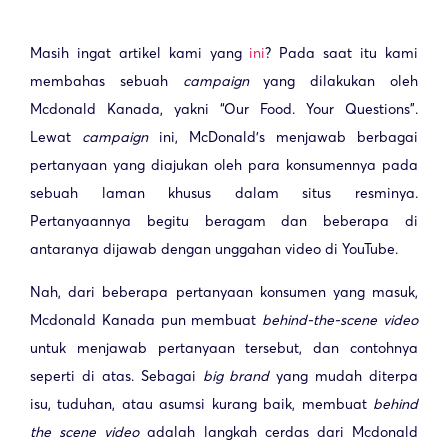
Masih ingat artikel kami yang
ini
? Pada saat itu kami
membahas sebuah
campaign
yang dilakukan oleh
Mcdonald Kanada, yakni “Our Food. Your Questions”.
Lewat
campaign
ini, McDonald’s menjawab berbagai
pertanyaan yang diajukan oleh para konsumennya pada
sebuah laman khusus dalam situs resminya.
Pertanyaannya begitu beragam dan beberapa di
antaranya dijawab dengan unggahan video di YouTube.
Nah, dari beberapa pertanyaan konsumen yang masuk,
Mcdonald Kanada pun membuat
behind-the-scene video
untuk menjawab pertanyaan tersebut, dan contohnya
seperti di atas. Sebagai
big brand
yang mudah diterpa
isu, tuduhan, atau asumsi kurang baik, membuat
behind
the scene video
adalah langkah cerdas dari Mcdonald