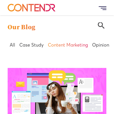
search
Our Blog
All
Case Study
Content Marketing
Opinion