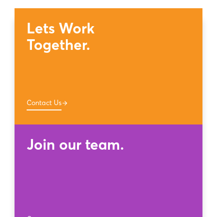
Lets Work
Together.
Contact Us
arrow_forward
Join our team.