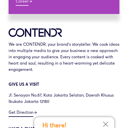
Career
arrow_forward
We are CONTENDR, your brand’s storyteller. We cook ideas
into multiple media to give your business a new approach
in engaging your audience. Every content is cooked with
heart and soul, resulting in a heart-warming yet delicate
engagement.
GIVE US A VISIT
Jl. Senayan No.67, Kota Jakarta Selatan, Daerah Khusus
Ibukota Jakarta 12180
Get Direction
arrow_forward
Hi there!